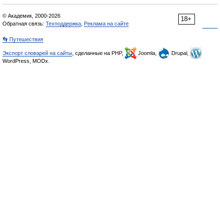
© Академик, 2000-2026
18+
Обратная связь:
Техподдержка
,
Реклама на сайте
👣 Путешествия
Экспорт словарей на сайты
, сделанные на PHP,
Joomla,
Drupal,
WordPress, MODx.