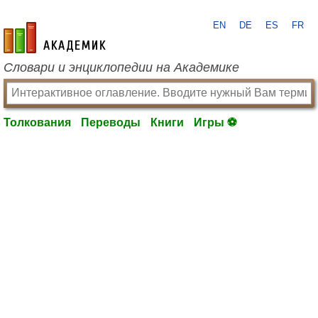
EN
DE
ES
FR
academic.ru
Словари и энциклопедии на Академике
Толкования
Переводы
Книги
Игры ⚽