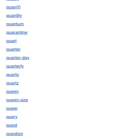
quan(t)
quantity
quantum
quarantine
quart
quarter
quarter-day
quarterly
quarto
quartz
queen
queen-size
queer
query
quest
question